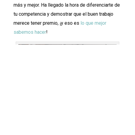
más y mejor. Ha llegado la hora de diferenciarte de
tu competencia y demostrar que el buen trabajo
merece tener premio, ¡y eso es
lo que mejor
sabemos hacer
!
Imagen de lookstudio en Freepik
Preguntas frecuentes