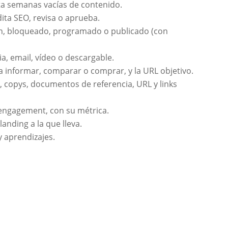
ta semanas vacías de contenido.
ita SEO, revisa o aprueba.
ón, bloqueado, programado o publicado (con
ria, email, vídeo o descargable.
ca informar, comparar o comprar, y la URL objetivo.
s, copys, documentos de referencia, URL y links
 engagement, con su métrica.
landing a la que lleva.
 aprendizajes.