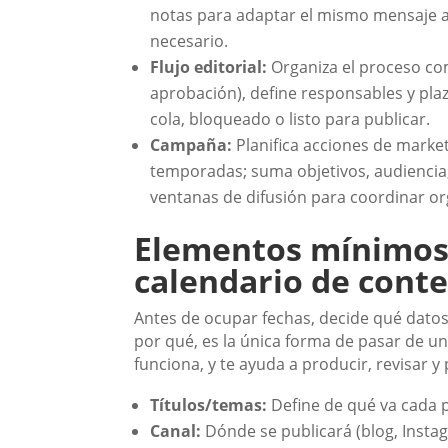
notas para adaptar el mismo mensaje a
necesario.
Flujo editorial:
Organiza el proceso comp
aprobación), define responsables y plaz
cola, bloqueado o listo para publicar.
Campaña:
Planifica acciones de mark
temporadas; suma objetivos, audiencia,
ventanas de difusión para coordinar or
Elementos mínimos
calendario de cont
Antes de ocupar fechas, decide qué datos 
por qué, es la única forma de pasar de un
funciona, y te ayuda a producir, revisar y
Títulos/temas:
Define de qué va cada 
Canal:
Dónde se publicará (blog, Instagr