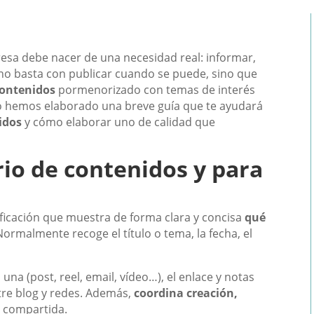
sa debe nacer de una necesidad real: informar,
, no basta con publicar cuando se puede, sino que
contenidos
pormenorizado con temas de interés
so hemos elaborado una breve guía que te ayudará
idos
y cómo elaborar uno de calidad que
io de contenidos y para
ficación que muestra de forma clara y concisa
qué
 Normalmente recoge el título o tema, la fecha, el
na (post, reel, email, vídeo…), el enlace y notas
re blog y redes. Además,
coordina creación,
a compartida.