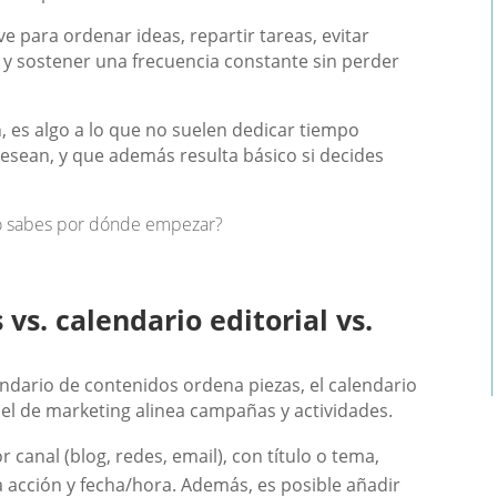
rve para ordenar ideas, repartir tareas, evitar
y sostener una frecuencia constante sin perder
, es algo a lo que no suelen dedicar tiempo
esean, y que además resulta básico si decides
no sabes por dónde empezar?
vs. calendario editorial vs.
endario de contenidos ordena piezas, el calendario
 y el de marketing alinea campañas y actividades.
 canal (blog, redes, email), con título o tema,
a acción y fecha/hora. Además, es posible añadir