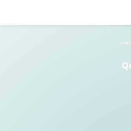
Hom
Qu