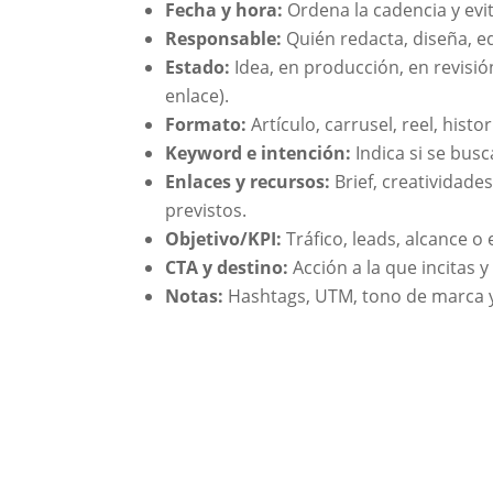
Fecha y hora:
Ordena la cadencia y evi
Responsable:
Quién redacta, diseña, ed
Estado:
Idea, en producción, en revisi
enlace).
Formato:
Artículo, carrusel, reel, histo
Keyword e intención:
Indica si se bus
Enlaces y recursos:
Brief, creatividade
previstos.
Objetivo/KPI:
Tráfico, leads, alcance o
CTA y destino:
Acción a la que incitas y 
Notas:
Hashtags, UTM, tono de marca y