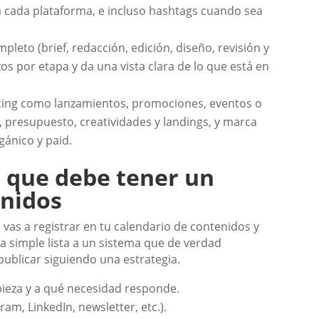
 cada plataforma, e incluso hashtags cuando sea
leto (brief, redacción, edición, diseño, revisión y
os por etapa y da una vista clara de lo que está en
eting como lanzamientos, promociones, eventos o
 presupuesto, creatividades y landings, y marca
gánico y paid.
 que debe tener un
enidos
vas a registrar en tu calendario de contenidos y
a simple lista a un sistema que de verdad
 publicar siguiendo una estrategia.
pieza y a qué necesidad responde.
am, LinkedIn, newsletter, etc.).