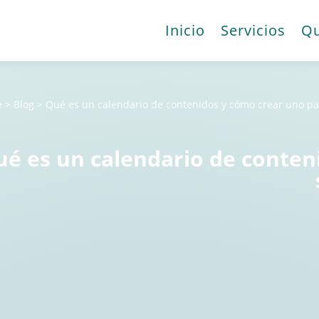
Inicio
Servicios
Qu
e
>
Blog
>
Qué es un calendario de contenidos y cómo crear uno pa
é es un calendario de conten