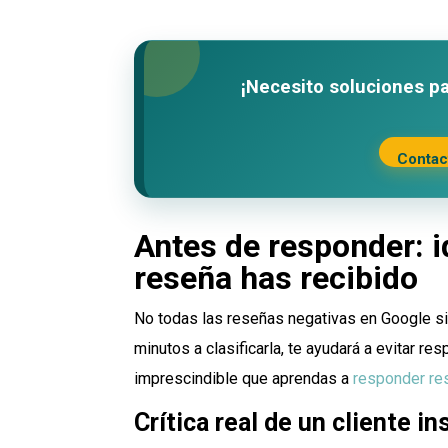
¡Necesito soluciones p
Contac
Antes de responder: i
reseña has recibido
No todas las reseñas negativas en Google si
minutos a clasificarla, te ayudará a evitar r
imprescindible que aprendas a
responder re
Crítica real de un cliente i