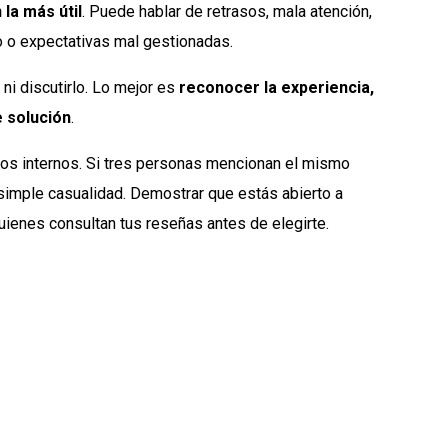
la más útil
. Puede hablar de retrasos, mala atención,
o o expectativas mal gestionadas.
ni discutirlo. Lo mejor es
reconocer la experiencia,
e solución
.
allos internos. Si tres personas mencionan el mismo
simple casualidad. Demostrar que estás abierto a
uienes consultan tus reseñas antes de elegirte.