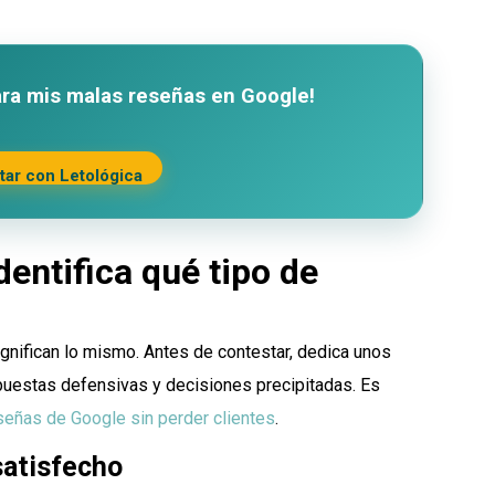
ara mis malas reseñas en Google!
tar con Letológica
dentifica qué tipo de
gnifican lo mismo. Antes de contestar, dedica unos
espuestas defensivas y decisiones precipitadas. Es
señas de Google sin perder clientes
.
nsatisfecho