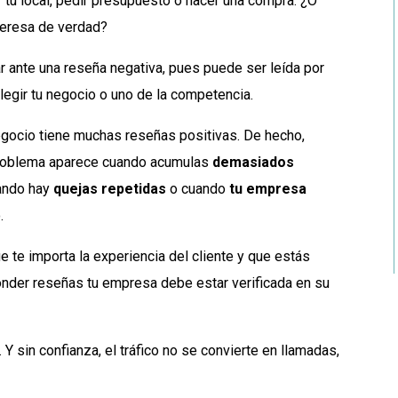
ar tu local, pedir presupuesto o hacer una compra. ¿O
nteresa de verdad?
 ante una reseña negativa, pues puede ser leída por
legir tu negocio o uno de la competencia.
 negocio tiene muchas reseñas positivas. De hecho,
 problema aparece cuando acumulas
demasiados
uando hay
quejas repetidas
o cuando
tu empresa
.
te importa la experiencia del cliente y que estás
ponder reseñas tu empresa debe estar verificada en su
 Y sin confianza, el tráfico no se convierte en llamadas,